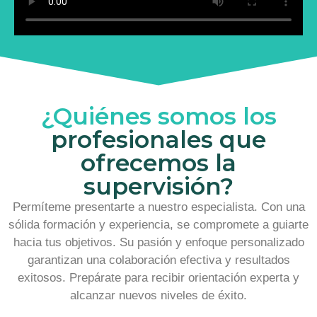
¿Quiénes somos los
profesionales que
ofrecemos la
supervisión?
Permíteme presentarte a nuestro especialista. Con una
sólida formación y experiencia, se compromete a guiarte
hacia tus objetivos. Su pasión y enfoque personalizado
garantizan una colaboración efectiva y resultados
exitosos. Prepárate para recibir orientación experta y
alcanzar nuevos niveles de éxito.