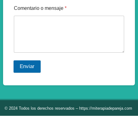
Comentario o mensaje
*
Enviar
© 2024 Todos los derechos reservados – https://miterapiadepareja.com