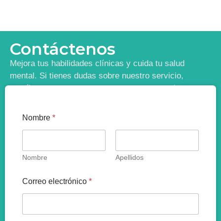
Contáctenos
Mejora tus habilidades clínicas y cuida tu salud
mental. Si tienes dudas sobre nuestro servicio,
escríbenos y te contactaremos para responder tus
inquietudes.
Nombre
*
Nombre
Apellidos
Correo electrónico
*